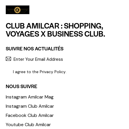
CLUB AMILCAR : SHOPPING,
VOYAGES X BUSINESS CLUB.
SUIVRE NOS ACTUALITÉS
S'INCR
I agree to the
Privacy Policy
.
NOUS SUIVRE
Instagram Amilcar Mag
Instagram Club Amilcar
Facebook Club Amilcar
Youtube Club Amilcar