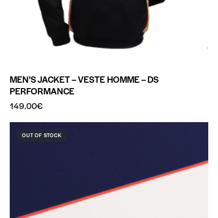
MEN’S JACKET – VESTE HOMME – DS
PERFORMANCE
149.00
€
OUT OF STOCK