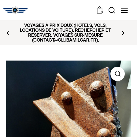
0
VOYAGES À PRIX DOUX (HÔTELS, VOLS,
LOCATIONS DE VOITURE). RECHERCHER ET
RÉSERVER. VOYAGES SUR-MESURE
(CONTACT@CLUBAMILCAR.FR).