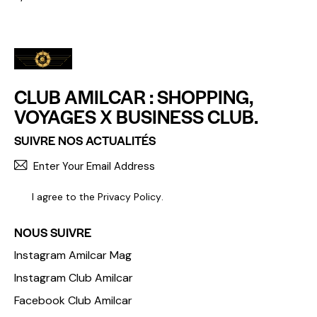
CLUB AMILCAR : SHOPPING,
VOYAGES X BUSINESS CLUB.
SUIVRE NOS ACTUALITÉS
S'INCR
I agree to the
Privacy Policy
.
NOUS SUIVRE
Instagram Amilcar Mag
Instagram Club Amilcar
Facebook Club Amilcar