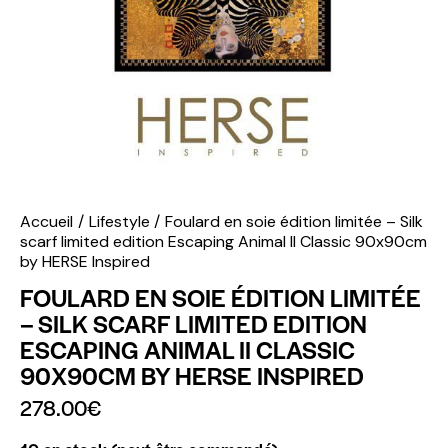
Accueil
Lifestyle
Foulard en soie édition limitée – Silk
scarf limited edition Escaping Animal II Classic 90x90cm
by HERSE Inspired
FOULARD EN SOIE ÉDITION LIMITÉE
– SILK SCARF LIMITED EDITION
ESCAPING ANIMAL II CLASSIC
90X90CM BY HERSE INSPIRED
278.00
€