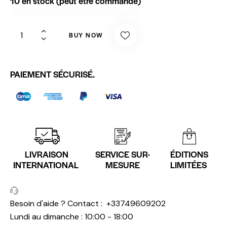
10 en stock (peut être commandé)
BUY NOW
PAIEMENT SÉCURISÉ.
LIVRAISON
SERVICE SUR-
ÉDITIONS
INTERNATIONAL
MESURE
LIMITÉES
Besoin d'aide ? Contact :
+33749609202
Lundi au dimanche : 10:00 - 18:00