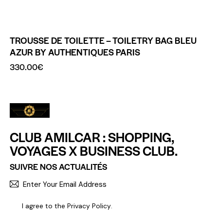
TROUSSE DE TOILETTE – TOILETRY BAG BLEU
AZUR BY AUTHENTIQUES PARIS
330.00
€
CLUB AMILCAR : SHOPPING,
VOYAGES X BUSINESS CLUB.
SUIVRE NOS ACTUALITÉS
S'INCR
I agree to the
Privacy Policy
.