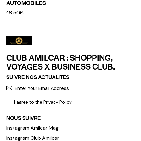
AUTOMOBILES
18.50
€
CLUB AMILCAR : SHOPPING,
VOYAGES X BUSINESS CLUB.
SUIVRE NOS ACTUALITÉS
S'INCR
I agree to the
Privacy Policy
.
NOUS SUIVRE
Instagram Amilcar Mag
Instagram Club Amilcar