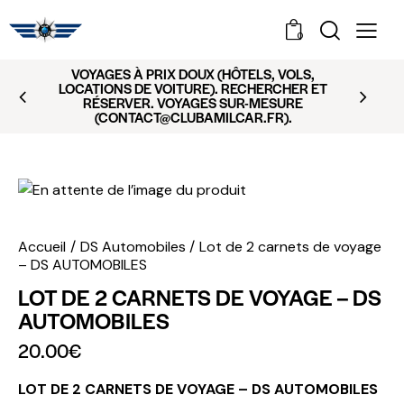
0
VOYAGES À PRIX DOUX (HÔTELS, VOLS,
LOCATIONS DE VOITURE). RECHERCHER ET
RÉSERVER. VOYAGES SUR-MESURE
(CONTACT@CLUBAMILCAR.FR).
Accueil
DS Automobiles
Lot de 2 carnets de voyage
– DS AUTOMOBILES
LOT DE 2 CARNETS DE VOYAGE – DS
AUTOMOBILES
20.00
€
LOT DE 2 CARNETS DE VOYAGE – DS AUTOMOBILES