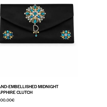
AND-EMBELLISHED MIDNIGHT
APPHIRE CLUTCH
200.00
€