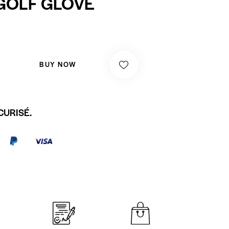
GOLF GLOVE
BUY NOW
CURISÉ.