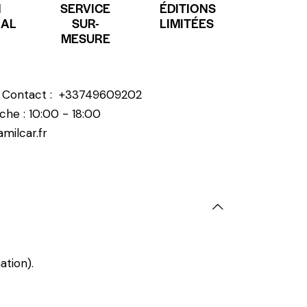
N
SERVICE
ÉDITIONS
NAL
SUR-
LIMITÉES
MESURE
? Contact :
+33749609202
che : 10:00 - 18:00
milcar.fr
ation).