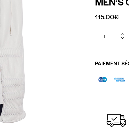
MEN’S 
115.00
€
PAIEMENT SÉ