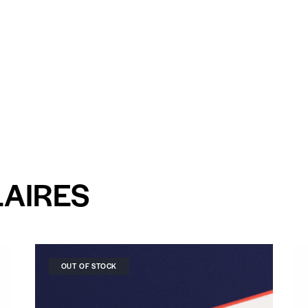
LAIRES
OUT OF STOCK