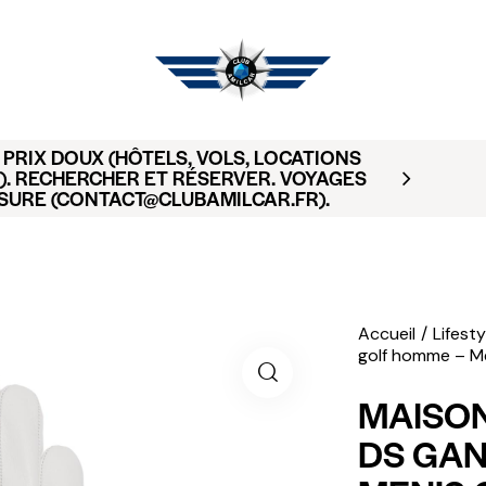
PRIX DOUX (HÔTELS, VOLS, LOCATIONS
). RECHERCHER ET RÉSERVER. VOYAGES
SURE (CONTACT@CLUBAMILCAR.FR).
Accueil
Lifesty
golf homme – Me
MAISON
DS GAN