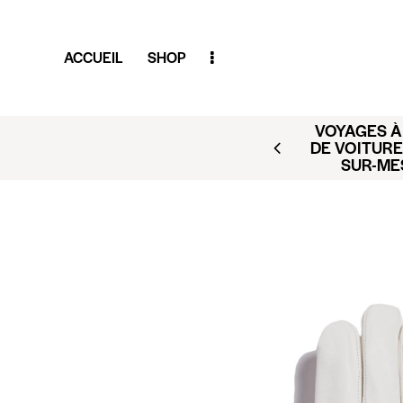
ACCUEIL
SHOP
VOYAGES À 
AR (BUSINESS CLUB X
DE VOITURE
ACT@CLUBAMILCAR.FR
SUR-ME