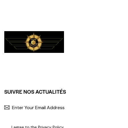
SUIVRE NOS ACTUALITÉS
I agree to the
Privacy Policy
.