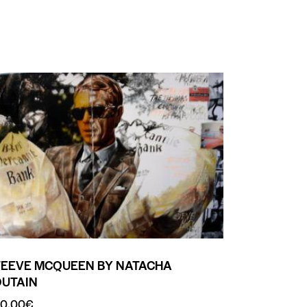
TEEVE MCQUEEN BY NATACHA
OUTAIN
0.00
€