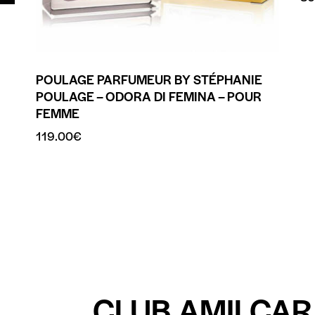
POULAGE PARFUMEUR BY STÉPHANIE
POULAGE – ODORA DI FEMINA – POUR
FEMME
119.00
€
CLUB AMILCAR 