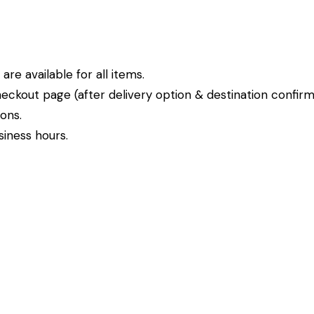
re available for all items.
eckout page (after delivery option & destination confirm
ions.
siness hours.