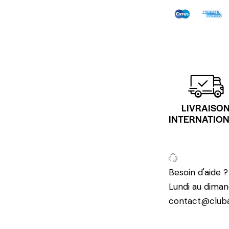
LIVRAISO
INTERNATIO
Besoin d'aide 
Lundi au diman
contact@cluba