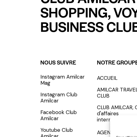
SHOPPING, VO
BUSINESS CLUB
NOUS SUIVRE
NOTRE GROUP
Instagram Amilcar
ACCUEIL
S'INCRIRE - SUBSCRIBE
Mag
AMILCAR TRAVE
Instagram Club
CLUB
Amilcar
CLUB AMILCAR, 
Facebook Club
d'affaires
Amilcar
international
Youtube Club
AGENCE MEDIA
Amilcar