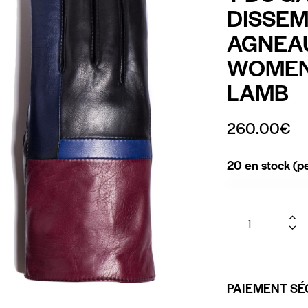
DISSEM
AGNEAU
WOMEN’
LAMB
260.00
€
20 en stock (
PAIEMENT SÉ