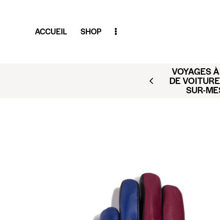
ACCUEIL
SHOP
VOYAGES À 
AR (BUSINESS CLUB X
DE VOITURE
ACT@CLUBAMILCAR.FR
SUR-ME