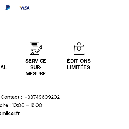
N
SERVICE
ÉDITIONS
NAL
SUR-
LIMITÉES
MESURE
? Contact :
+33749609202
che : 10:00 - 18:00
milcar.fr