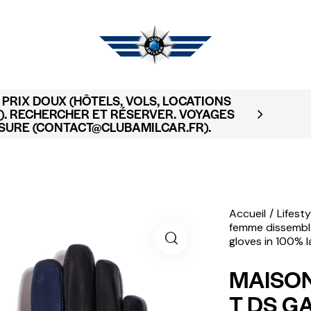
PRIX DOUX (HÔTELS, VOLS, LOCATIONS
). RECHERCHER ET RÉSERVER. VOYAGES
SURE (CONTACT@CLUBAMILCAR.FR).
Accueil
Lifesty
femme dissembla
gloves in 100% 
MAISON
T DS G