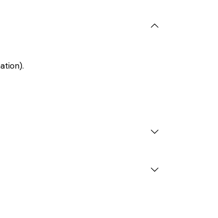
ation).