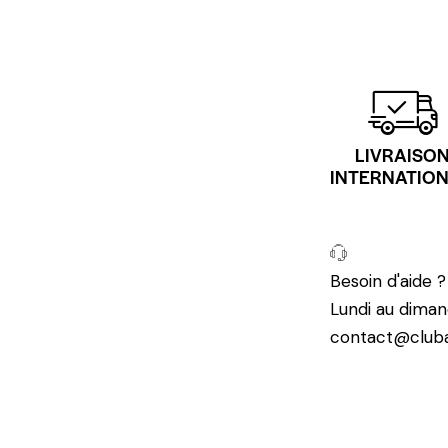
LIVRAISO
INTERNATIO
Besoin d'aide 
Lundi au diman
contact@cluba