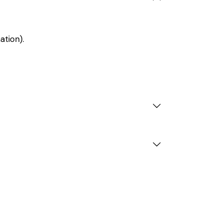
ation).