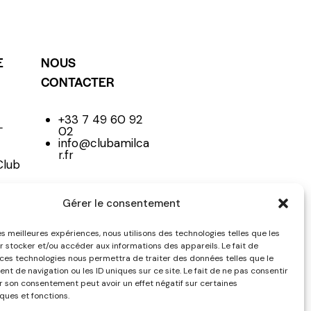
E
NOUS
CONTACTER
+33 7 49 60 92
L
02
info@clubamilca
r.fr
Club
Gérer le consentement
NE
les meilleures expériences, nous utilisons des technologies telles que les
r stocker et/ou accéder aux informations des appareils. Le fait de
 ces technologies nous permettra de traiter des données telles que le
t de navigation ou les ID uniques sur ce site. Le fait de ne pas consentir
er son consentement peut avoir un effet négatif sur certaines
ques et fonctions.