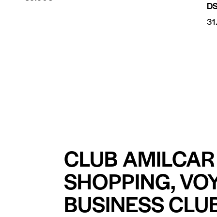
D
31
CLUB AMILCAR 
SHOPPING, VO
BUSINESS CLUB