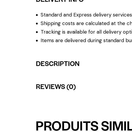
Standard and Express delivery services a
Shipping costs are calculated at the ch
Tracking is available for all delivery opt
Items are delivered during standard bu
DESCRIPTION
REVIEWS (0)
PRODUITS SIMI