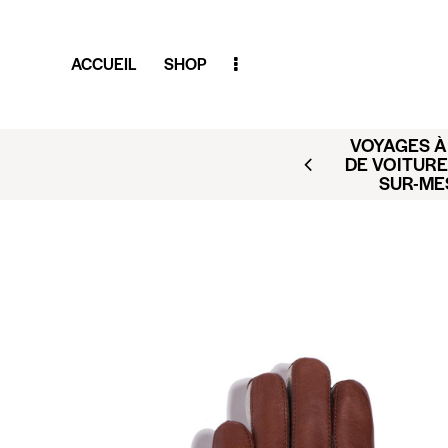
ACCUEIL
SHOP
VOYAGES À 
AR (BUSINESS CLUB X
DE VOITURE
ACT@CLUBAMILCAR.FR
SUR-ME