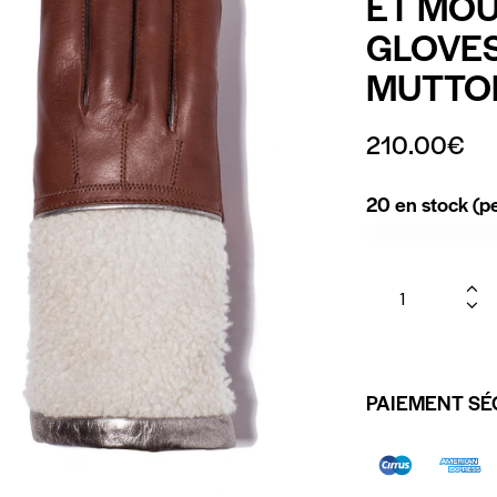
ET MOU
GLOVES
MUTTO
210.00
€
20 en stock (
PAIEMENT SÉ