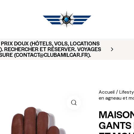
PRIX DOUX (HÔTELS, VOLS, LOCATIONS
). RECHERCHER ET RÉSERVER. VOYAGES
SURE (CONTACT@CLUBAMILCAR.FR).
Accueil
Lifesty
en agneau et m
MAISON
GANTS