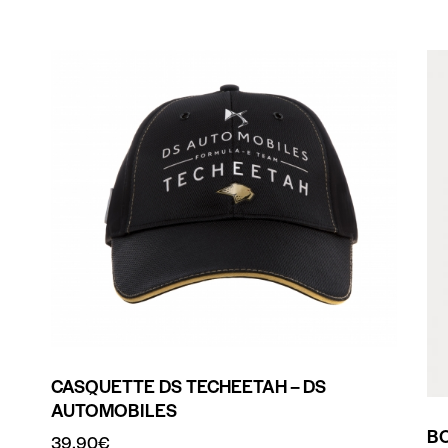
CASQUETTE DS TECHEETAH – DS
AUTOMOBILES
B
39.90
€