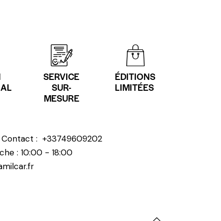
N
SERVICE
ÉDITIONS
NAL
SUR-
LIMITÉES
MESURE
? Contact :
+33749609202
che : 10:00 - 18:00
milcar.fr