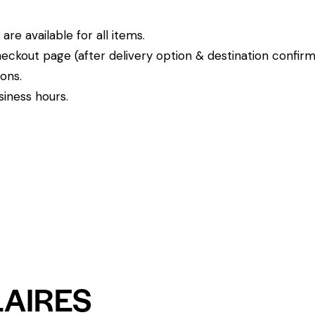
re available for all items.
eckout page (after delivery option & destination confirm
ions.
siness hours.
LAIRES