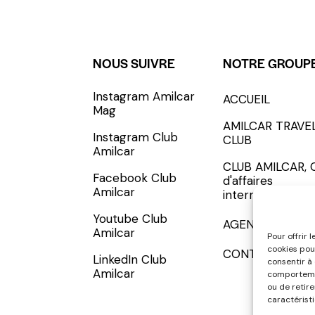
NOUS SUIVRE
NOTRE GROUP
Instagram Amilcar
ACCUEIL
S'INCRIRE - SUBSCRIBE
Mag
AMILCAR TRAVE
Instagram Club
CLUB
Amilcar
CLUB AMILCAR, 
Facebook Club
d'affaires
Amilcar
international
Youtube Club
AGENCE MEDIA
Amilcar
Pour offrir 
cookies pou
CONTACT
LinkedIn Club
consentir à
Amilcar
comportemen
ou de retir
caractéristi