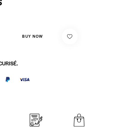
S
BUY NOW
CURISÉ.