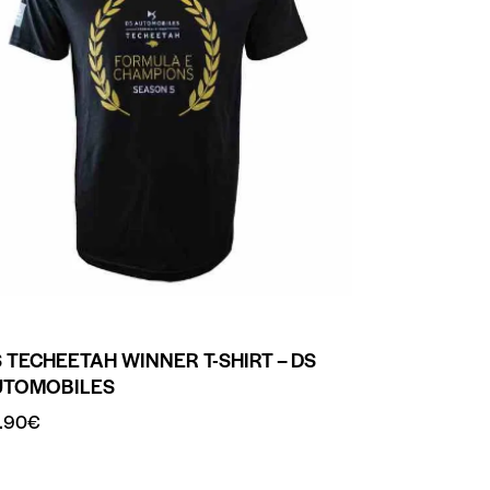
 TECHEETAH WINNER T-SHIRT – DS
UTOMOBILES
.90
€