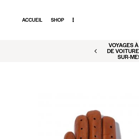
ACCUEIL
SHOP
VOYAGES À 
AR (BUSINESS CLUB X
DE VOITURE
ACT@CLUBAMILCAR.FR
SUR-ME