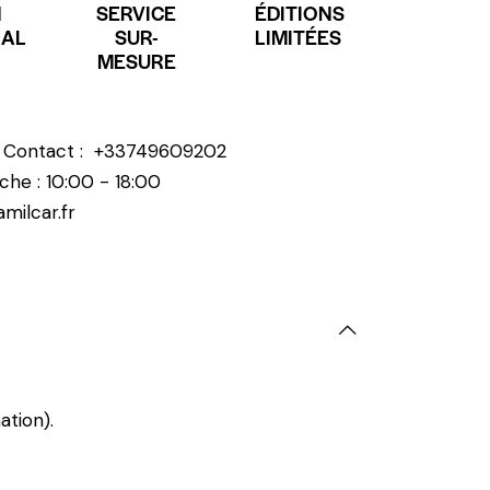
N
SERVICE
ÉDITIONS
NAL
SUR-
LIMITÉES
MESURE
? Contact :
+33749609202
che : 10:00 - 18:00
milcar.fr
ation).