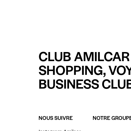
CLUB AMILCAR 
SHOPPING, VO
BUSINESS CLUB
NOUS SUIVRE
NOTRE GROUP