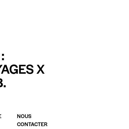
:
YAGES X
.
E
NOUS
CONTACTER