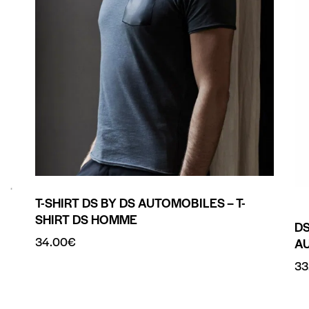
T-SHIRT DS BY DS AUTOMOBILES – T-
SHIRT DS HOMME
DS
34.00
€
A
33