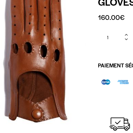
GLOVE
160.00
€
PAIEMENT SÉ