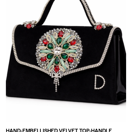
HAND-EMBELLISHED VELVET TOP-HANDLE