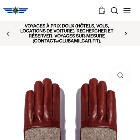
0
VOYAGES À PRIX DOUX (HÔTELS, VOLS,
LOCATIONS DE VOITURE). RECHERCHER ET
RÉSERVER. VOYAGES SUR-MESURE
(CONTACT@CLUBAMILCAR.FR).