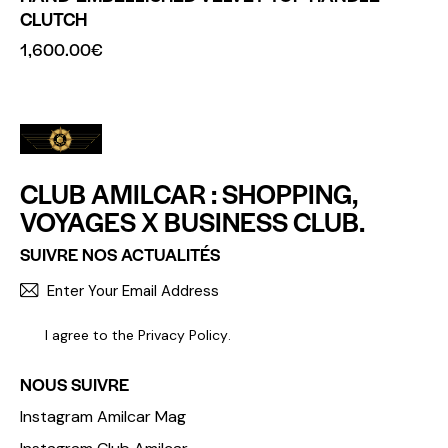
CLUTCH
1,600.00
€
CLUB AMILCAR : SHOPPING,
VOYAGES X BUSINESS CLUB.
SUIVRE NOS ACTUALITÉS
S'INCR
I agree to the
Privacy Policy
.
NOUS SUIVRE
Instagram Amilcar Mag