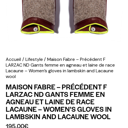
Accueil
Lifestyle
Maison Fabre – Précédent F
LARZAC ND Gants femme en agneau et laine de race
Lacaune – Women’s gloves in lambskin and Lacaune
wool
MAISON FABRE – PRÉCÉDENT F
LARZAC ND GANTS FEMME EN
AGNEAU ET LAINE DE RACE
LACAUNE – WOMEN’S GLOVES IN
LAMBSKIN AND LACAUNE WOOL
195.00
€