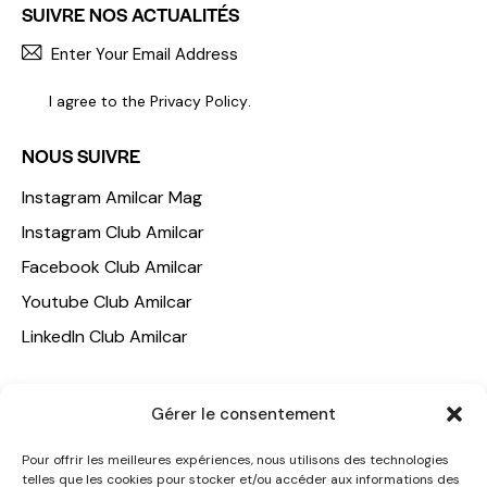
SUIVRE NOS ACTUALITÉS
S'INCR
I agree to the
Privacy Policy
.
NOUS SUIVRE
Instagram Amilcar Mag
Instagram Club Amilcar
Facebook Club Amilcar
Youtube Club Amilcar
LinkedIn Club Amilcar
NOTRE GROUPE
Gérer le consentement
ACCUEIL
Pour offrir les meilleures expériences, nous utilisons des technologies
AMILCAR TRAVEL CLUB
telles que les cookies pour stocker et/ou accéder aux informations des