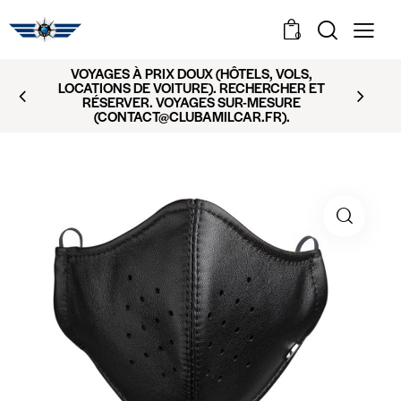
0
VOYAGES À PRIX DOUX (HÔTELS, VOLS,
LOCATIONS DE VOITURE). RECHERCHER ET
RÉSERVER. VOYAGES SUR-MESURE
(CONTACT@CLUBAMILCAR.FR).