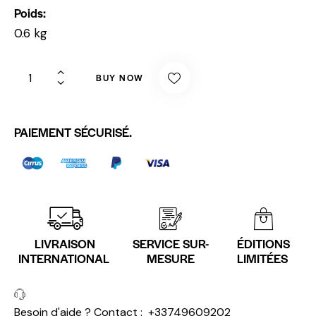
Poids
0.6 kg
BUY NOW
PAIEMENT SÉCURISÉ.
LIVRAISON
SERVICE SUR-
ÉDITIONS
INTERNATIONAL
MESURE
LIMITÉES
Besoin d'aide ? Contact :
+33749609202