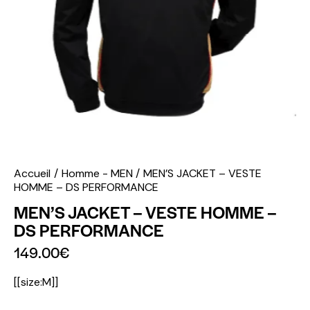
Accueil
Homme - MEN
MEN’S JACKET – VESTE
HOMME – DS PERFORMANCE
MEN’S JACKET – VESTE HOMME –
DS PERFORMANCE
149.00
€
[[size:M]]