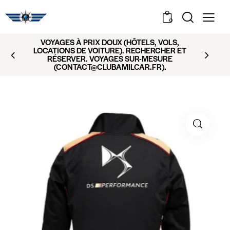
0
VOYAGES À PRIX DOUX (HÔTELS, VOLS,
LOCATIONS DE VOITURE). RECHERCHER ET
RÉSERVER. VOYAGES SUR-MESURE
(CONTACT@CLUBAMILCAR.FR).