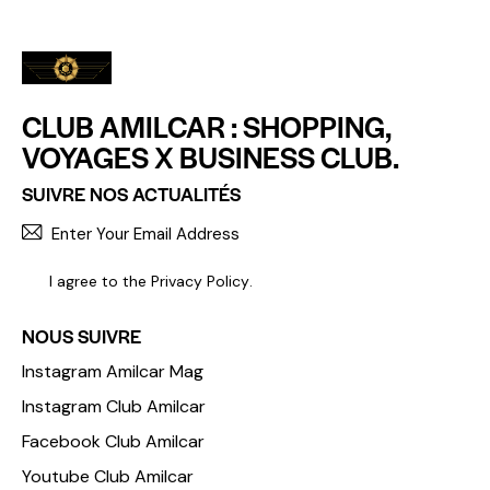
CLUB AMILCAR : SHOPPING,
VOYAGES X BUSINESS CLUB.
SUIVRE NOS ACTUALITÉS
S'INCR
I agree to the
Privacy Policy
.
NOUS SUIVRE
Instagram Amilcar Mag
Instagram Club Amilcar
Facebook Club Amilcar
Youtube Club Amilcar