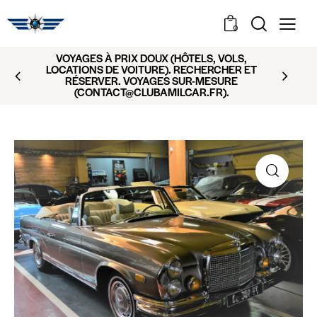
0
VOYAGES À PRIX DOUX (HÔTELS, VOLS,
LOCATIONS DE VOITURE). RECHERCHER ET
RÉSERVER. VOYAGES SUR-MESURE
(CONTACT@CLUBAMILCAR.FR).