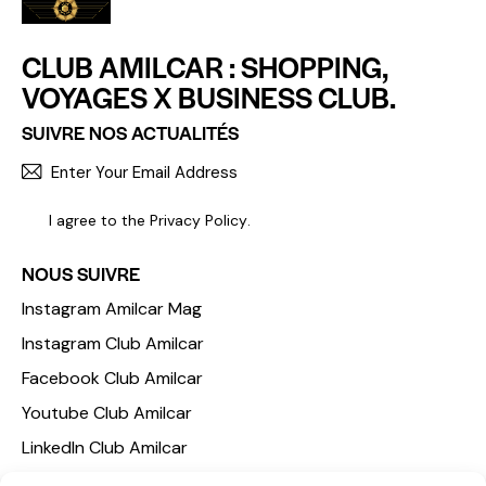
CLUB AMILCAR : SHOPPING,
VOYAGES X BUSINESS CLUB.
SUIVRE NOS ACTUALITÉS
S'INCR
I agree to the
Privacy Policy
.
NOUS SUIVRE
Instagram Amilcar Mag
Instagram Club Amilcar
Facebook Club Amilcar
Youtube Club Amilcar
LinkedIn Club Amilcar