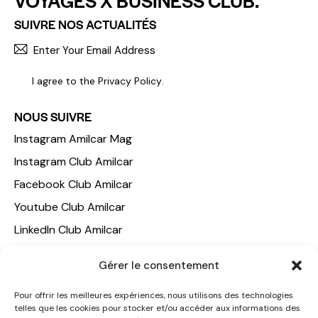
SUIVRE NOS ACTUALITÉS
S'INCR
I agree to the
Privacy Policy
.
NOUS SUIVRE
Instagram Amilcar Mag
Instagram Club Amilcar
Facebook Club Amilcar
Youtube Club Amilcar
LinkedIn Club Amilcar
NOTRE GROUPE
Gérer le consentement
ACCUEIL
Pour offrir les meilleures expériences, nous utilisons des technologies
telles que les cookies pour stocker et/ou accéder aux informations des
AMILCAR TRAVEL CLUB