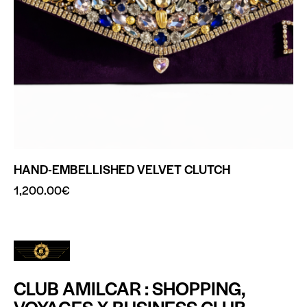
HAND-EMBELLISHED VELVET CLUTCH
1,200.00
€
CLUB AMILCAR : SHOPPING,
VOYAGES X BUSINESS CLUB.