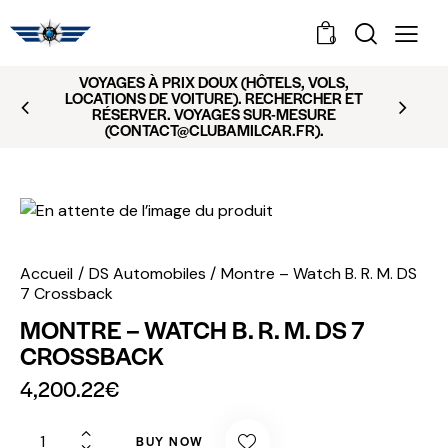
0
VOYAGES À PRIX DOUX (HÔTELS, VOLS,
LOCATIONS DE VOITURE). RECHERCHER ET
RÉSERVER. VOYAGES SUR-MESURE
(CONTACT@CLUBAMILCAR.FR).
Accueil
DS Automobiles
Montre – Watch B. R. M. DS
7 Crossback
MONTRE – WATCH B. R. M. DS 7
CROSSBACK
4,200.22
€
BUY NOW