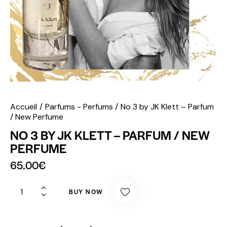
Accueil
Parfums - Perfums
No 3 by JK Klett – Parfum
/ New Perfume
NO 3 BY JK KLETT – PARFUM / NEW
PERFUME
65.00
€
BUY NOW