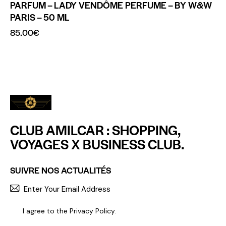
PARFUM – LADY VENDÔME PERFUME – BY W&W
PARIS – 50 ML
85.00
€
CLUB AMILCAR : SHOPPING,
VOYAGES X BUSINESS CLUB.
SUIVRE NOS ACTUALITÉS
S'INCR
I agree to the
Privacy Policy
.