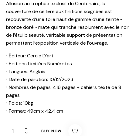
Allusion au trophée exclusif du Centenaire, la
couverture de ce livre aux finitions soignées est
recouverte d’une toile haut de gamme d’une teinte «
bronze doré » mate qui tranche résolument avec le noir
de l’étui biseauté, véritable support de présentation
permettant l’exposition verticale de l’ouvrage.
⋅
Éditeur: Cercle D’art
⋅
Editions Limitées Numérotés
⋅
Langues: Anglais
⋅
Date de parution: 10/12/2023
⋅
Nombres de pages: 416 pages + cahiers texte de 8
pages
⋅
Poids: 10kg
⋅
Format: 49cm x 42.4 cm
BUY NOW