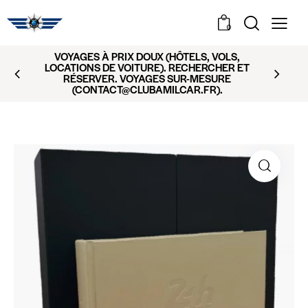
0
VOYAGES À PRIX DOUX (HÔTELS, VOLS,
LOCATIONS DE VOITURE). RECHERCHER ET
RÉSERVER. VOYAGES SUR-MESURE
(CONTACT@CLUBAMILCAR.FR).