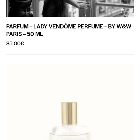
PARFUM – LADY VENDÔME PERFUME – BY W&W
PARIS – 50 ML
85.00
€