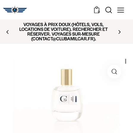
0
VOYAGES À PRIX DOUX (HÔTELS, VOLS,
LOCATIONS DE VOITURE). RECHERCHER ET
RÉSERVER. VOYAGES SUR-MESURE
(CONTACT@CLUBAMILCAR.FR).