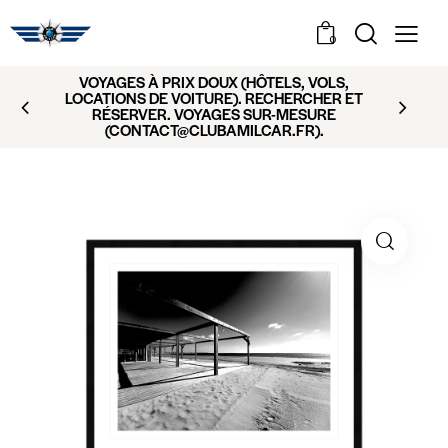
0
VOYAGES À PRIX DOUX (HÔTELS, VOLS,
LOCATIONS DE VOITURE). RECHERCHER ET
RÉSERVER. VOYAGES SUR-MESURE
(CONTACT@CLUBAMILCAR.FR).