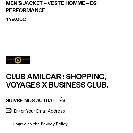
MEN’S JACKET – VESTE HOMME – DS
PERFORMANCE
149.00
€
CLUB AMILCAR : SHOPPING,
VOYAGES X BUSINESS CLUB.
SUIVRE NOS ACTUALITÉS
S'INCR
I agree to the
Privacy Policy
.