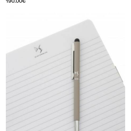
190.00
€