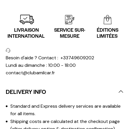
LIVRAISON
SERVICE SUR-
ÉDITIONS
INTERNATIONAL
MESURE
LIMITÉES
Besoin d'aide ? Contact :
+33749609202
Lundi au dimanche : 10:00 - 18:00
contact@clubamilcar.fr
DELIVERY INFO
Standard and Express delivery services are available
for all items.
Shipping costs are calculated at the checkout page
(after delivery option & destination confirmation).