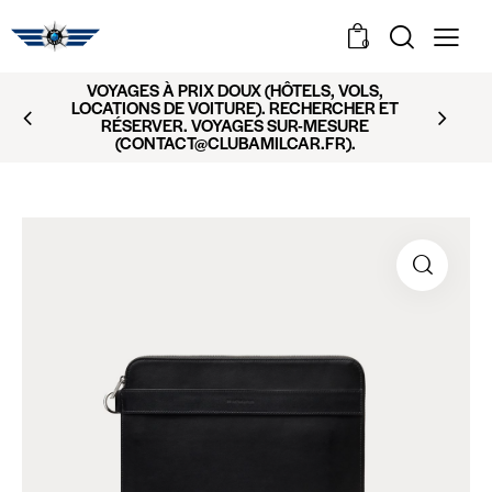
0
VOYAGES À PRIX DOUX (HÔTELS, VOLS,
LOCATIONS DE VOITURE). RECHERCHER ET
RÉSERVER. VOYAGES SUR-MESURE
(CONTACT@CLUBAMILCAR.FR).