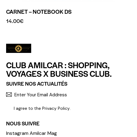
CARNET – NOTEBOOK DS
14.00
€
CLUB AMILCAR : SHOPPING,
VOYAGES X BUSINESS CLUB.
SUIVRE NOS ACTUALITÉS
S'INCR
I agree to the
Privacy Policy
.
NOUS SUIVRE
Instagram Amilcar Mag