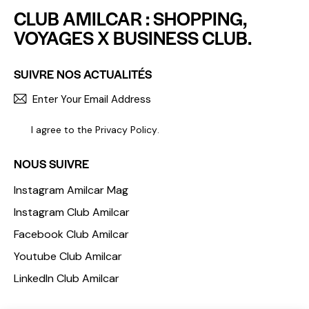
CLUB AMILCAR : SHOPPING,
VOYAGES X BUSINESS CLUB.
SUIVRE NOS ACTUALITÉS
S'INCR
I agree to the
Privacy Policy
.
NOUS SUIVRE
Instagram Amilcar Mag
Instagram Club Amilcar
Facebook Club Amilcar
Youtube Club Amilcar
LinkedIn Club Amilcar