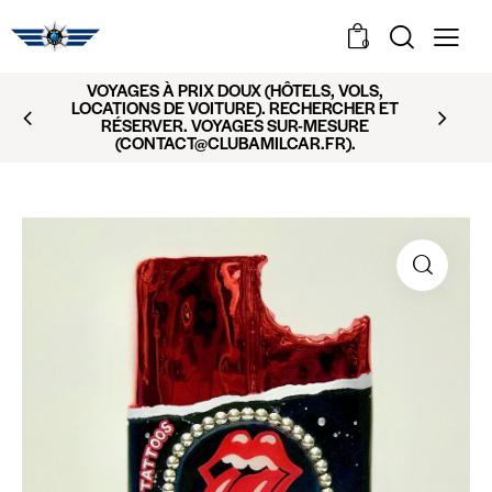
0
VOYAGES À PRIX DOUX (HÔTELS, VOLS,
LOCATIONS DE VOITURE). RECHERCHER ET
RÉSERVER. VOYAGES SUR-MESURE
(CONTACT@CLUBAMILCAR.FR).