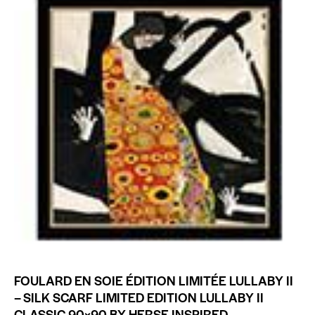
FOULARD EN SOIE ÉDITION LIMITÉE LULLABY II
– SILK SCARF LIMITED EDITION LULLABY II
CLASSIC 90×90 BY HERSE INSPIRED