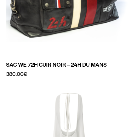
SAC WE 72H CUIR NOIR – 24H DU MANS
380.00
€