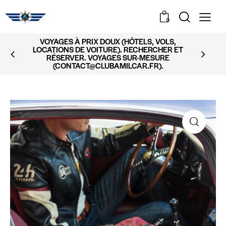
0
VOYAGES À PRIX DOUX (HÔTELS, VOLS,
LOCATIONS DE VOITURE). RECHERCHER ET
RÉSERVER. VOYAGES SUR-MESURE
(CONTACT@CLUBAMILCAR.FR).