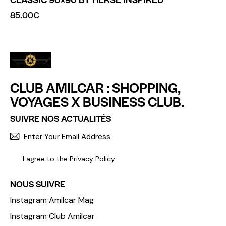
85.00
€
CLUB AMILCAR : SHOPPING,
VOYAGES X BUSINESS CLUB.
SUIVRE NOS ACTUALITÉS
S'INCR
I agree to the
Privacy Policy
.
NOUS SUIVRE
Instagram Amilcar Mag
Instagram Club Amilcar