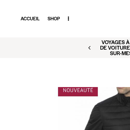
ACCUEIL
SHOP
VOYAGES À 
AR (BUSINESS CLUB X
DE VOITURE
ACT@CLUBAMILCAR.FR
SUR-ME