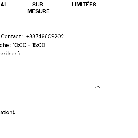
NAL
SUR-
LIMITÉES
MESURE
? Contact :
+33749609202
che : 10:00 - 18:00
milcar.fr
ation).