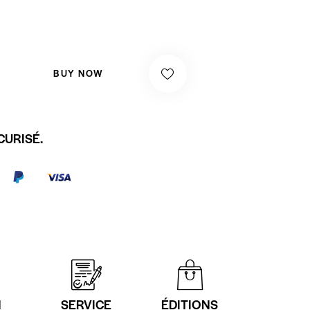
BUY NOW
CURISÉ.
N
SERVICE
ÉDITIONS