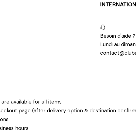
INTERNATIO
Besoin d'aide 
Lundi au diman
contact@cluba
re available for all items.
eckout page (after delivery option & destination confirm
ions.
siness hours.