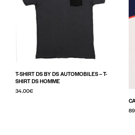
T-SHIRT DS BY DS AUTOMOBILES – T-
SHIRT DS HOMME
34.00
€
CA
89