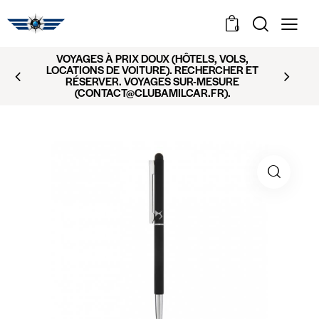
0
VOYAGES À PRIX DOUX (HÔTELS, VOLS,
LOCATIONS DE VOITURE). RECHERCHER ET
RÉSERVER. VOYAGES SUR-MESURE
(CONTACT@CLUBAMILCAR.FR).