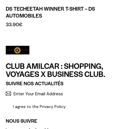
DS TECHEETAH WINNER T-SHIRT – DS
AUTOMOBILES
33.90
€
CLUB AMILCAR : SHOPPING,
VOYAGES X BUSINESS CLUB.
SUIVRE NOS ACTUALITÉS
S'INCR
I agree to the
Privacy Policy
.
NOUS SUIVRE