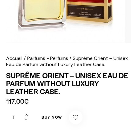
Accueil
Parfums - Perfums
Suprême Orient – Unisex
Eau de Parfum without Luxury Leather Case.
SUPRÊME ORIENT – UNISEX EAU DE
PARFUM WITHOUT LUXURY
LEATHER CASE.
117.00
€
BUY NOW