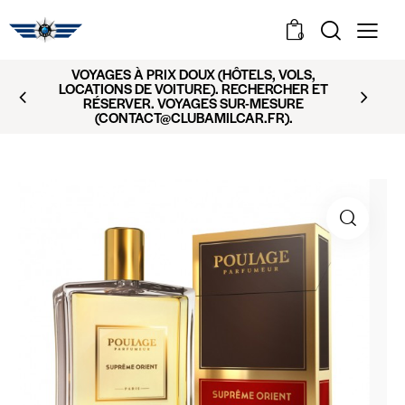
0
VOYAGES À PRIX DOUX (HÔTELS, VOLS,
LOCATIONS DE VOITURE). RECHERCHER ET
RÉSERVER. VOYAGES SUR-MESURE
(CONTACT@CLUBAMILCAR.FR).