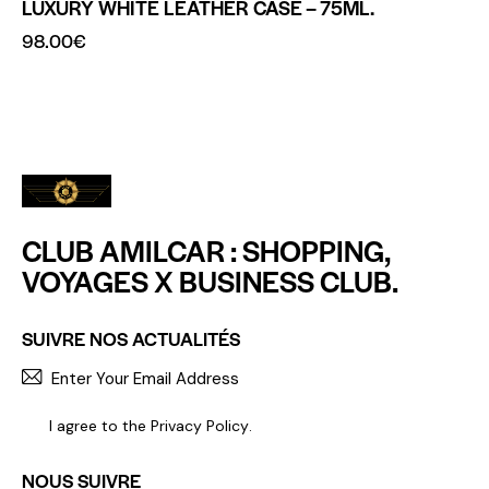
LUXURY WHITE LEATHER CASE – 75ML.
98.00
€
CLUB AMILCAR : SHOPPING,
VOYAGES X BUSINESS CLUB.
SUIVRE NOS ACTUALITÉS
S'INCR
I agree to the
Privacy Policy
.
NOUS SUIVRE