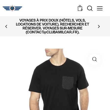
0
VOYAGES À PRIX DOUX (HÔTELS, VOLS,
LOCATIONS DE VOITURE). RECHERCHER ET
RÉSERVER. VOYAGES SUR-MESURE
(CONTACT@CLUBAMILCAR.FR).