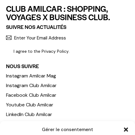
CLUB AMILCAR : SHOPPING,
VOYAGES X BUSINESS CLUB.
SUIVRE NOS ACTUALITÉS
S'INCR
I agree to the
Privacy Policy
.
NOUS SUIVRE
Instagram Amilcar Mag
Instagram Club Amilcar
Facebook Club Amilcar
Youtube Club Amilcar
LinkedIn Club Amilcar
NOTRE GROUPE
Gérer le consentement