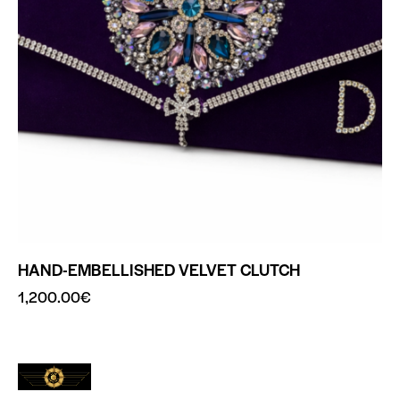
HAND-EMBELLISHED VELVET CLUTCH
1,200.00
€