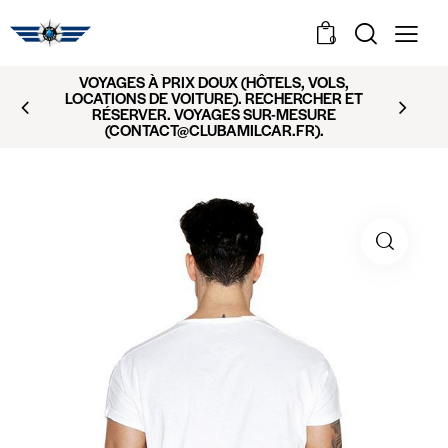
0
VOYAGES À PRIX DOUX (HÔTELS, VOLS,
LOCATIONS DE VOITURE). RECHERCHER ET
RÉSERVER. VOYAGES SUR-MESURE
(CONTACT@CLUBAMILCAR.FR).