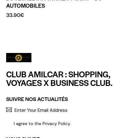
AUTOMOBILES
33.90
€
CLUB AMILCAR : SHOPPING,
VOYAGES X BUSINESS CLUB.
SUIVRE NOS ACTUALITÉS
S'INCR
I agree to the
Privacy Policy
.