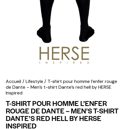
Accueil
Lifestyle
T-shirt pour homme l’enfer rouge
de Dante – Men’s t-shirt Dante’s red hell by HERSE
Inspired
T-SHIRT POUR HOMME L’ENFER
ROUGE DE DANTE – MEN’S T-SHIRT
DANTE’S RED HELL BY HERSE
INSPIRED