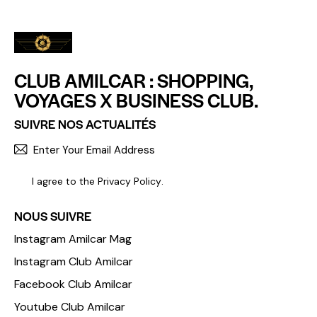
CLUB AMILCAR : SHOPPING,
VOYAGES X BUSINESS CLUB.
SUIVRE NOS ACTUALITÉS
S'INCR
I agree to the
Privacy Policy
.
NOUS SUIVRE
Instagram Amilcar Mag
Instagram Club Amilcar
Facebook Club Amilcar
Youtube Club Amilcar