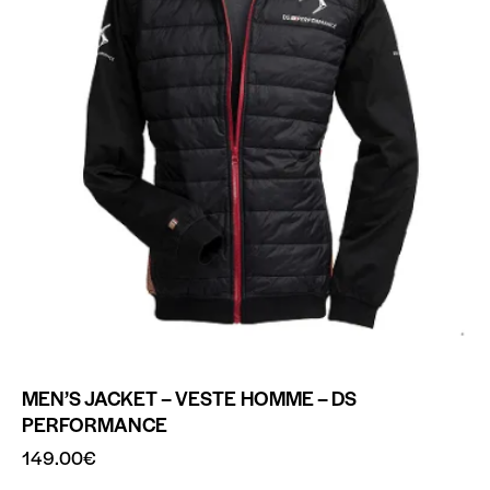
MEN’S JACKET – VESTE HOMME – DS
PERFORMANCE
149.00
€