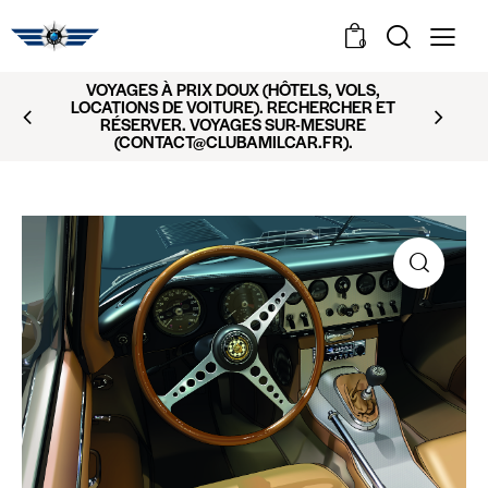
0
VOYAGES À PRIX DOUX (HÔTELS, VOLS,
LOCATIONS DE VOITURE). RECHERCHER ET
RÉSERVER. VOYAGES SUR-MESURE
(CONTACT@CLUBAMILCAR.FR).