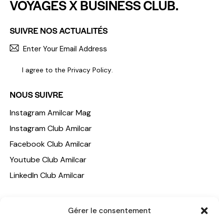
VOYAGES X BUSINESS CLUB.
SUIVRE NOS ACTUALITÉS
S'INCR
I agree to the
Privacy Policy
.
NOUS SUIVRE
Instagram Amilcar Mag
Instagram Club Amilcar
Facebook Club Amilcar
Youtube Club Amilcar
LinkedIn Club Amilcar
NOTRE GROUPE
Gérer le consentement