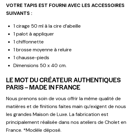
VOTRE TAPIS EST FOURNI AVEC LES ACCESSOIRES
SUIVANTS :
1 cirage 50 ml à la cire d’abeille
1 palot à appliquer
1 chiffonnette
1 brosse moyenne à reluire
1 chausse-pieds
Dimensions 50 x 40 cm.
LE MOT DU CRÉATEUR AUTHENTIQUES
PARIS – MADE IN FRANCE
Nous prenons soin de vous offrir la même qualité de
matières et de finitions faites main qu’exigent de nous
les grandes Maison de Luxe. La fabrication est
principalement réalisée dans nos ateliers de Cholet en
France. *Modèle déposé.