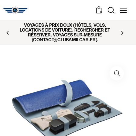
0
VOYAGES À PRIX DOUX (HÔTELS, VOLS,
LOCATIONS DE VOITURE). RECHERCHER ET
RÉSERVER. VOYAGES SUR-MESURE
(CONTACT@CLUBAMILCAR.FR).