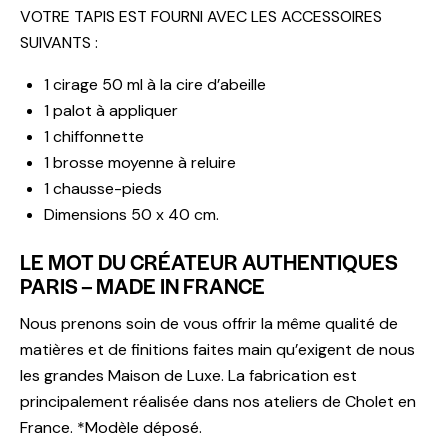
VOTRE TAPIS EST FOURNI AVEC LES ACCESSOIRES
SUIVANTS :
1 cirage 50 ml à la cire d’abeille
1 palot à appliquer
1 chiffonnette
1 brosse moyenne à reluire
1 chausse-pieds
Dimensions 50 x 40 cm.
LE MOT DU CRÉATEUR AUTHENTIQUES
PARIS – MADE IN FRANCE
Nous prenons soin de vous offrir la même qualité de
matières et de finitions faites main qu’exigent de nous
les grandes Maison de Luxe. La fabrication est
principalement réalisée dans nos ateliers de Cholet en
France. *Modèle déposé.