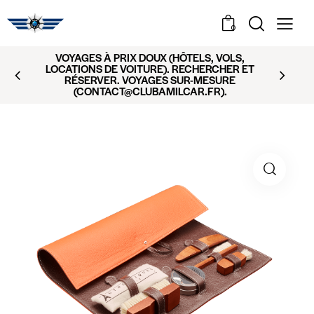
0
VOYAGES À PRIX DOUX (HÔTELS, VOLS,
LOCATIONS DE VOITURE). RECHERCHER ET
RÉSERVER. VOYAGES SUR-MESURE
(CONTACT@CLUBAMILCAR.FR).