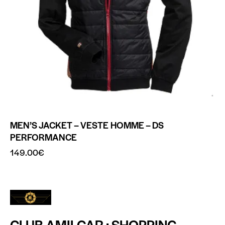
MEN’S JACKET – VESTE HOMME – DS
PERFORMANCE
149.00
€
CLUB AMILCAR : SHOPPING,