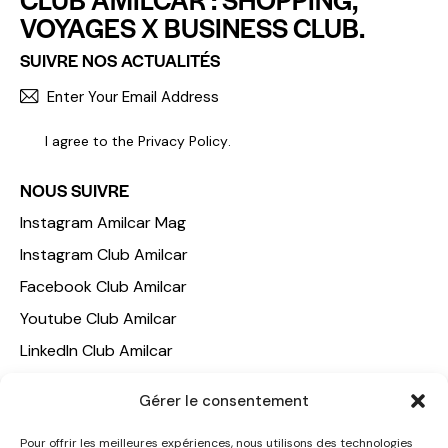
VOYAGES X BUSINESS CLUB.
SUIVRE NOS ACTUALITÉS
S'INCR
I agree to the
Privacy Policy
.
NOUS SUIVRE
Instagram Amilcar Mag
Instagram Club Amilcar
Facebook Club Amilcar
Youtube Club Amilcar
LinkedIn Club Amilcar
NOTRE GROUPE
Gérer le consentement
ACCUEIL
Pour offrir les meilleures expériences, nous utilisons des technologies