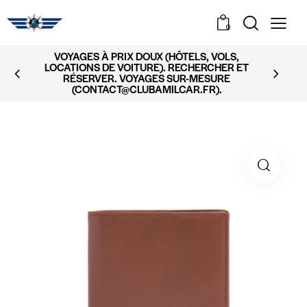
0
VOYAGES À PRIX DOUX (HÔTELS, VOLS,
LOCATIONS DE VOITURE). RECHERCHER ET
RÉSERVER. VOYAGES SUR-MESURE
(CONTACT@CLUBAMILCAR.FR).