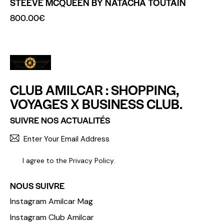
STEEVE MCQUEEN BY NATACHA TOUTAIN
800.00
€
CLUB AMILCAR : SHOPPING,
VOYAGES X BUSINESS CLUB.
SUIVRE NOS ACTUALITÉS
S'INCR
I agree to the
Privacy Policy
.
NOUS SUIVRE
Instagram Amilcar Mag
Instagram Club Amilcar