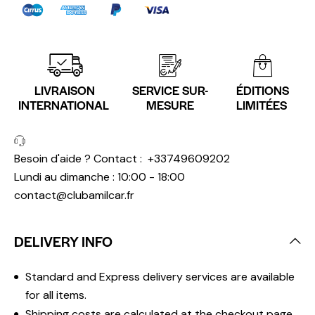
LIVRAISON
SERVICE SUR-
ÉDITIONS
INTERNATIONAL
MESURE
LIMITÉES
Besoin d'aide ? Contact :
+33749609202
Lundi au dimanche : 10:00 - 18:00
contact@clubamilcar.fr
DELIVERY INFO
Standard and Express delivery services are available
for all items.
Shipping costs are calculated at the checkout page