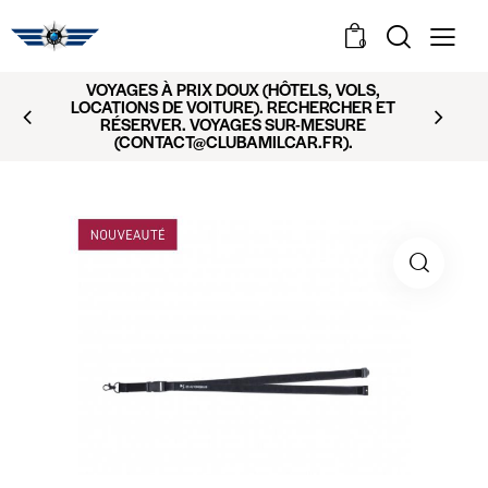
0
VOYAGES À PRIX DOUX (HÔTELS, VOLS,
LOCATIONS DE VOITURE). RECHERCHER ET
RÉSERVER. VOYAGES SUR-MESURE
(CONTACT@CLUBAMILCAR.FR).