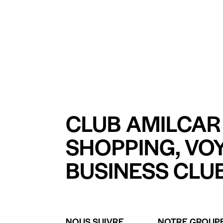
CLUB AMILCAR 
SHOPPING, VO
BUSINESS CLUB
NOUS SUIVRE
NOTRE GROUP