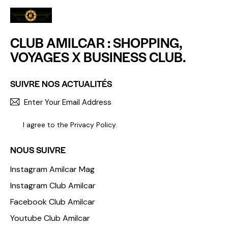
CLUB AMILCAR : SHOPPING,
VOYAGES X BUSINESS CLUB.
SUIVRE NOS ACTUALITÉS
S'INCR
I agree to the
Privacy Policy
.
NOUS SUIVRE
Instagram Amilcar Mag
Instagram Club Amilcar
Facebook Club Amilcar
Youtube Club Amilcar