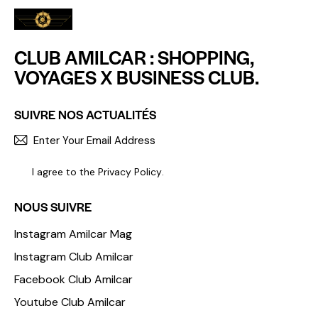
CLUB AMILCAR : SHOPPING,
VOYAGES X BUSINESS CLUB.
SUIVRE NOS ACTUALITÉS
S'INCR
I agree to the
Privacy Policy
.
NOUS SUIVRE
Instagram Amilcar Mag
Instagram Club Amilcar
Facebook Club Amilcar
Youtube Club Amilcar