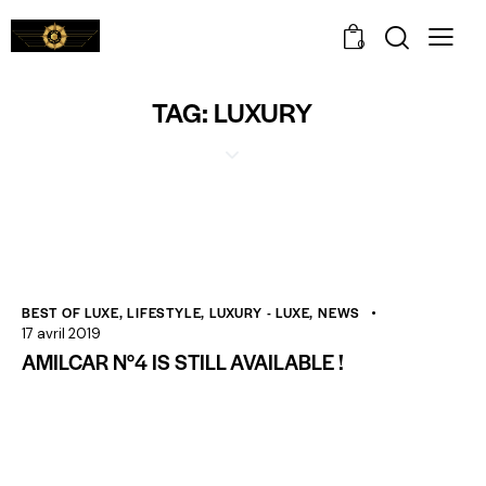
0
TAG: LUXURY
BEST OF LUXE
,
LIFESTYLE
,
LUXURY - LUXE
,
NEWS
17 avril 2019
AMILCAR N°4 IS STILL AVAILABLE !