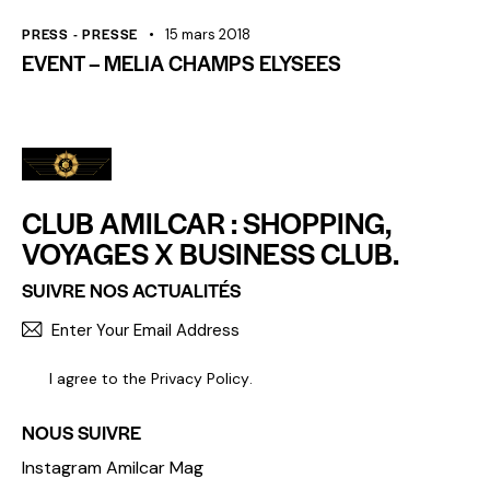
PRESS - PRESSE
15 mars 2018
EVENT – MELIA CHAMPS ELYSEES
CLUB AMILCAR : SHOPPING,
VOYAGES X BUSINESS CLUB.
SUIVRE NOS ACTUALITÉS
S'INCR
I agree to the
Privacy Policy
.
NOUS SUIVRE
Instagram Amilcar Mag