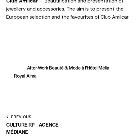
Club Amilcar
– Beautification and presentation of
jewellery and accessories. The aim is to present the
European selection and the favourites of Club Amilcar.
After-Work Beauté & Mode à l’Hôtel Mélia
Royal Alma
PREVIOUS
CULTURE RP – AGENCE
MÉDIANE