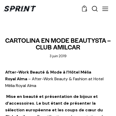
0
NEWS
CARTOLINA EN MODE BEAUTYSTA –
CLUB AMILCAR
3 juin 2019
After-Work Beauté & Mode à l’Hôtel Mélia
Royal Alma
– After-Work Beauty & Fashion at Hotel
Mélia Royal Alma
Mise en beauté et présentation de bijoux et
d’accessoires. Le but étant de présenter la
sélection européenne et les coups de cœur du