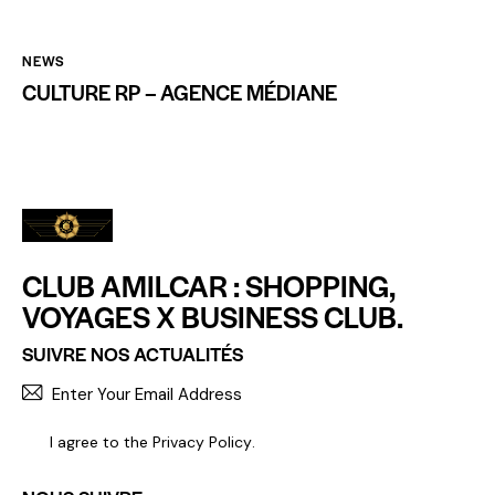
NEWS
CULTURE RP – AGENCE MÉDIANE
CLUB AMILCAR : SHOPPING,
VOYAGES X BUSINESS CLUB.
SUIVRE NOS ACTUALITÉS
S'INCR
I agree to the
Privacy Policy
.