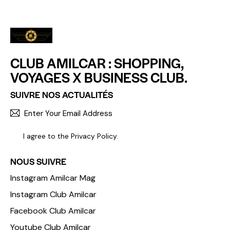
CLUB AMILCAR : SHOPPING,
VOYAGES X BUSINESS CLUB.
SUIVRE NOS ACTUALITÉS
S'INCR
I agree to the
Privacy Policy
.
NOUS SUIVRE
Instagram Amilcar Mag
Instagram Club Amilcar
Facebook Club Amilcar
Youtube Club Amilcar