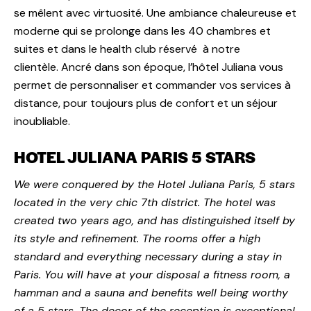
se mêlent avec virtuosité. Une ambiance chaleureuse et
moderne qui se prolonge dans les
40 chambres et
suites
et dans le
health club
réservé à notre
clientèle. Ancré dans son époque, l’hôtel Juliana vous
permet de personnaliser et commander vos
services à
distance
, pour toujours plus de confort et un séjour
inoubliable.
HOTEL JULIANA PARIS 5 STARS
We were conquered by the Hotel Juliana Paris, 5 stars
located in the very chic 7th district. The hotel was
created two years ago, and has distinguished itself by
its style and refinement.
The rooms offer a high
standard and everything necessary during a stay in
Paris. You will have at your disposal a fitness room, a
hamman and a sauna and benefits well being worthy
of a 5 stars.
The decor of the reception is exceptional