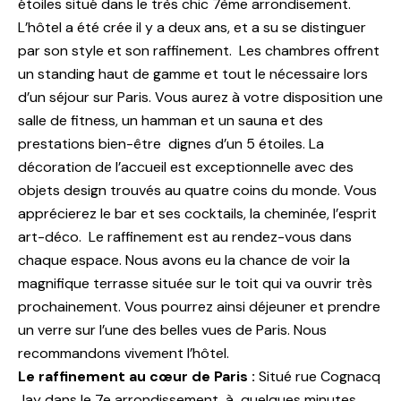
étoiles situé dans le très chic 7ème arrondisement.
L’hôtel a été crée il y a deux ans, et a su se distinguer
par son style et son raffinement. Les chambres offrent
un standing haut de gamme et tout le nécessaire lors
d’un séjour sur Paris. Vous aurez à votre disposition une
salle de fitness, un hamman et un sauna et des
prestations bien-être dignes d’un 5 étoiles. La
décoration de l’accueil est exceptionnelle avec des
objets design trouvés au quatre coins du monde. Vous
apprécierez le bar et ses cocktails, la cheminée, l’esprit
art-déco. Le raffinement est au rendez-vous dans
chaque espace. Nous avons eu la chance de voir la
magnifique terrasse située sur le toit qui va ouvrir très
prochainement. Vous pourrez ainsi déjeuner et prendre
un verre sur l’une des belles vues de Paris. Nous
recommandons vivement l’hôtel.
Le raffinement au cœur de Paris :
Situé rue Cognacq
Jay dans le 7e arrondissement, à quelques minutes