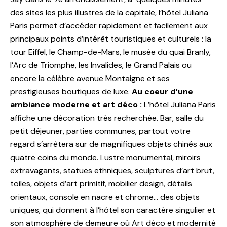
des sites les plus illustres de la capitale, l’hôtel Juliana
Paris permet d’accéder rapidement et facilement aux
principaux points d’intérêt touristiques et culturels : la
tour Eiffel, le Champ-de-Mars, le musée du quai Branly,
l’Arc de Triomphe, les Invalides, le Grand Palais ou
encore la célèbre avenue Montaigne et ses
prestigieuses boutiques de luxe.
Au coeur d’une
ambiance moderne et art déco :
L’hôtel Juliana Paris
affiche une décoration très recherchée. Bar, salle du
petit déjeuner, parties communes, partout votre
regard s’arrêtera sur de magnifiques objets chinés aux
quatre coins du monde. Lustre monumental, miroirs
extravagants, statues ethniques, sculptures d’art brut,
toiles, objets d’art primitif, mobilier design, détails
orientaux, console en nacre et chrome… des objets
uniques, qui donnent à l’hôtel son caractère singulier et
son atmosphère de demeure où Art déco et modernité