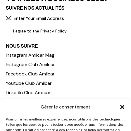
SUIVRE NOS ACTUALITÉS
S'INCR
I agree to the
Privacy Policy
.
NOUS SUIVRE
Instagram Amilcar Mag
Instagram Club Amilcar
Facebook Club Amilcar
Youtube Club Amilcar
LinkedIn Club Amilcar
Gérer le consentement
NOTRE GROUPE
ACCUEIL
Pour offrir les meilleures expériences, nous utilisons des technologies
telles que les cookies pour stocker et/ou accéder aux informations des
AMILCAR TRAVEL CLUB
appareils. Le fait de consentir à ces technologies nous permettra de