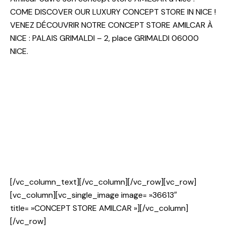
COME DISCOVER OUR LUXURY CONCEPT STORE IN NICE !
VENEZ DÉCOUVRIR NOTRE CONCEPT STORE AMILCAR À
NICE : PALAIS GRIMALDI – 2, place GRIMALDI 06000
NICE.
[/vc_column_text][/vc_column][/vc_row][vc_row]
[vc_column][vc_single_image image= »36613″
title= »CONCEPT STORE AMILCAR »][/vc_column]
[/vc_row]