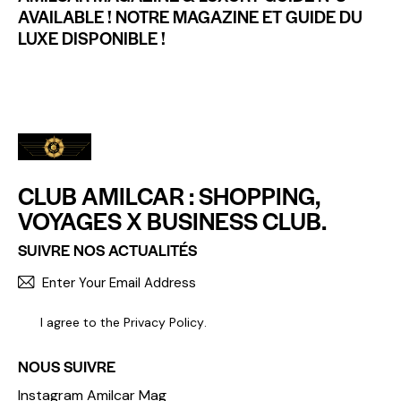
AVAILABLE ! NOTRE MAGAZINE ET GUIDE DU
LUXE DISPONIBLE !
CLUB AMILCAR : SHOPPING,
VOYAGES X BUSINESS CLUB.
SUIVRE NOS ACTUALITÉS
S'INCR
I agree to the
Privacy Policy
.
NOUS SUIVRE
Instagram Amilcar Mag