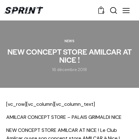
0
NEWS
NEW CONCEPT STORE AMILCAR AT
NICE !
16 décembre 2018
[vc_row][vc_column][vc_column_text]
AMILCAR CONCEPT STORE – PALAIS GRIMALDI NICE
NEW CONCEPT STORE AMILCAR AT NICE ! Le Club
Amilcar ouvre son concept store AMILCAR à Nice !