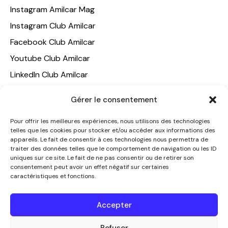
Instagram Amilcar Mag
Instagram Club Amilcar
Facebook Club Amilcar
Youtube Club Amilcar
LinkedIn Club Amilcar
Gérer le consentement
NOTRE GROUPE
ACCUEIL
Pour offrir les meilleures expériences, nous utilisons des technologies
telles que les cookies pour stocker et/ou accéder aux informations des
AMILCAR TRAVEL CLUB
appareils. Le fait de consentir à ces technologies nous permettra de
CLUB AMILCAR, Club d'affaires international
traiter des données telles que le comportement de navigation ou les ID
uniques sur ce site. Le fait de ne pas consentir ou de retirer son
AGENCE MEDIANE
consentement peut avoir un effet négatif sur certaines
caractéristiques et fonctions.
CONTACT
NOUS CONTACTER
Accepter
+33 7 49 60 92 02
Refuser