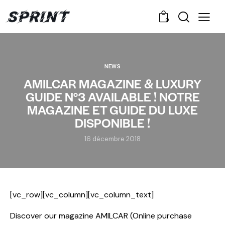
0
NEWS
AMILCAR MAGAZINE & LUXURY
GUIDE N°3 AVAILABLE ! NOTRE
MAGAZINE ET GUIDE DU LUXE
DISPONIBLE !
16 décembre 2018
[vc_row][vc_column][vc_column_text]
Discover our magazine AMILCAR (Online purchase