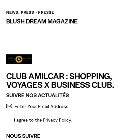
NEWS
,
PRESS - PRESSE
BLUSH DREAM MAGAZINE
CLUB AMILCAR : SHOPPING,
VOYAGES X BUSINESS CLUB.
SUIVRE NOS ACTUALITÉS
S'INCR
I agree to the
Privacy Policy
.
NOUS SUIVRE