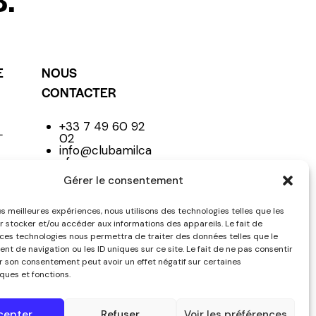
E
NOUS
CONTACTER
+33 7 49 60 92
L
02
info@clubamilca
r.fr
Club
Gérer le consentement
les meilleures expériences, nous utilisons des technologies telles que les
r stocker et/ou accéder aux informations des appareils. Le fait de
NE
 ces technologies nous permettra de traiter des données telles que le
t de navigation ou les ID uniques sur ce site. Le fait de ne pas consentir
er son consentement peut avoir un effet négatif sur certaines
ques et fonctions.
cepter
Refuser
Voir les préférences