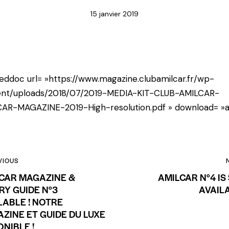
15 janvier 2019
ddoc url= »https://www.magazine.clubamilcar.fr/wp-
ent/uploads/2018/07/2019-MEDIA-KIT-CLUB-AMILCAR-
AR-MAGAZINE-2019-High-resolution.pdf » download= »al
VIOUS
CAR MAGAZINE &
AMILCAR N°4 IS 
RY GUIDE N°3
AVAILA
LABLE ! NOTRE
ZINE ET GUIDE DU LUXE
ONIBLE !