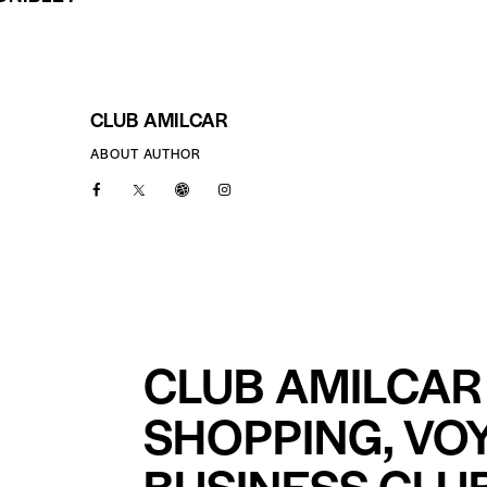
CLUB AMILCAR
ABOUT AUTHOR
CLUB AMILCAR 
SHOPPING, VO
BUSINESS CLUB