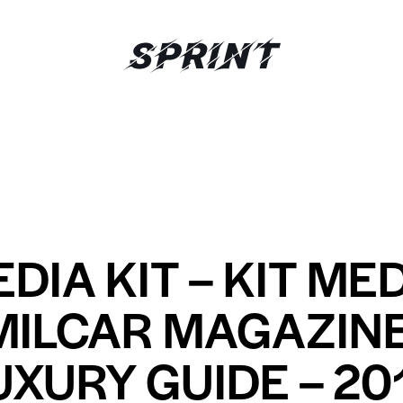
UNCATEGORIZED
DIA KIT – KIT ME
MILCAR MAGAZINE
UXURY GUIDE – 20