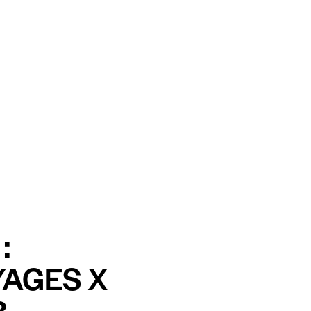
:
YAGES X
.