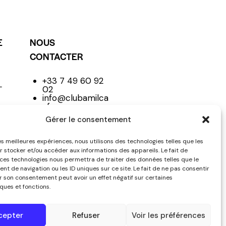
E
NOUS
CONTACTER
+33 7 49 60 92
L
02
info@clubamilca
r.fr
Club
Gérer le consentement
les meilleures expériences, nous utilisons des technologies telles que les
r stocker et/ou accéder aux informations des appareils. Le fait de
NE
 ces technologies nous permettra de traiter des données telles que le
t de navigation ou les ID uniques sur ce site. Le fait de ne pas consentir
er son consentement peut avoir un effet négatif sur certaines
ques et fonctions.
cepter
Refuser
Voir les préférences