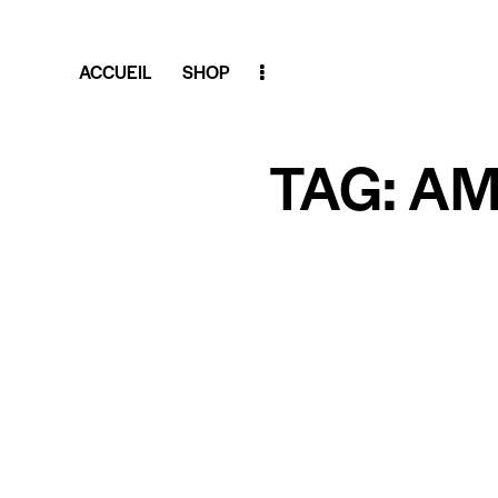
ACCUEIL
SHOP
TAG: A