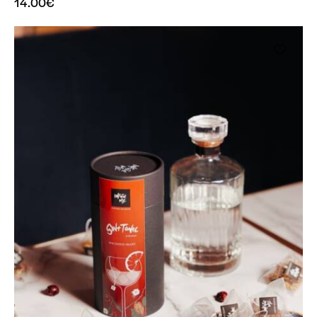
14.00
€