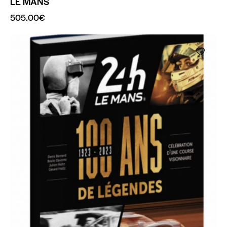
LE MANS
505.00
€