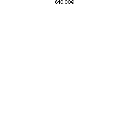
610.00
€