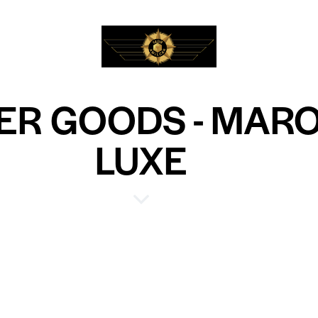
ER GOODS - MARO
LUXE