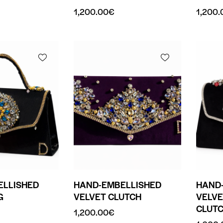
1,200.00
€
1,200.
ELLISHED
HAND-EMBELLISHED
HAND
G
VELVET CLUTCH
VELVE
CLUT
1,200.00
€