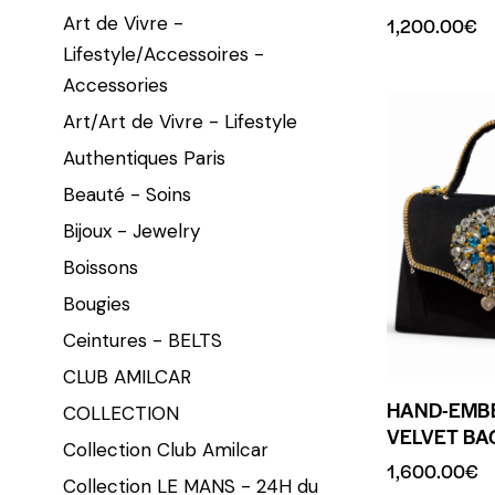
Art de Vivre -
1,200.00
€
Lifestyle/Accessoires -
Accessories
Art/Art de Vivre - Lifestyle
Authentiques Paris
Beauté - Soins
Bijoux - Jewelry
Boissons
Bougies
Ceintures - BELTS
CLUB AMILCAR
HAND-EMB
COLLECTION
VELVET BA
Collection Club Amilcar
1,600.00
€
Collection LE MANS - 24H du