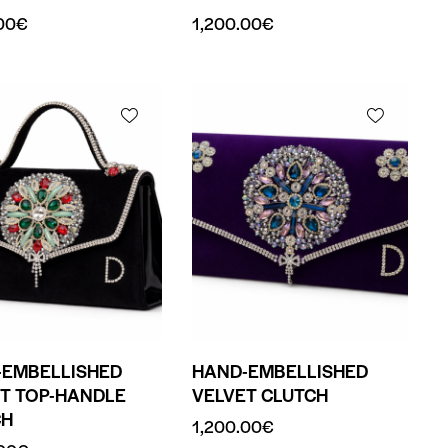
00
€
1,200.00
€
-EMBELLISHED
HAND-EMBELLISHED
T TOP-HANDLE
VELVET CLUTCH
CH
1,200.00
€