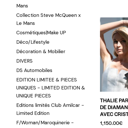
Mans
Collection Steve McQueen x
Le Mans
Cosmétiques|Make UP
Déco/Lifestyle
Décoration & Mobilier
DIVERS
DS Automobiles
EDITION LIMITEE & PIECES
UNIQUES - LIMITED EDITION &
UNIQUE PIECES
THALIE PAR
Editions limités Club Amilcar -
DE DIAMAN
Limited Edition
AVEC CRIS
F/Woman/Maroquinerie -
1,150.00
€