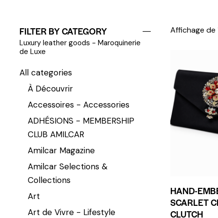
FILTER BY CATEGORY
Affichage de 
Luxury leather goods - Maroquinerie
de Luxe
All categories
À Découvrir
Accessoires - Accessories
ADHÉSIONS - MEMBERSHIP
CLUB AMILCAR
Amilcar Magazine
Amilcar Selections &
Collections
HAND-EMB
Art
SCARLET C
Art de Vivre - Lifestyle
CLUTCH