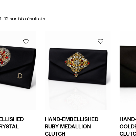
1–12 sur 55 résultats
ELLISHED
HAND-EMBELLISHED
HAND
RYSTAL
RUBY MEDALLION
GOLD
CLUTCH
CLUT