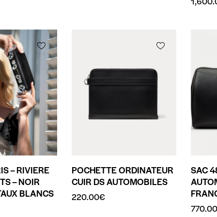
1,600.
IS – RIVIERE
POCHETTE ORDINATEUR
SAC 4
TS – NOIR
CUIR DS AUTOMOBILES
AUTOM
TAUX BLANCS
FRAN
220.00
€
770.0