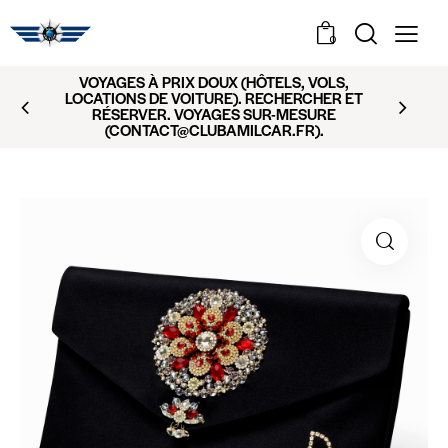
0
VOYAGES À PRIX DOUX (HÔTELS, VOLS,
LOCATIONS DE VOITURE). RECHERCHER ET
RÉSERVER. VOYAGES SUR-MESURE
(CONTACT@CLUBAMILCAR.FR).