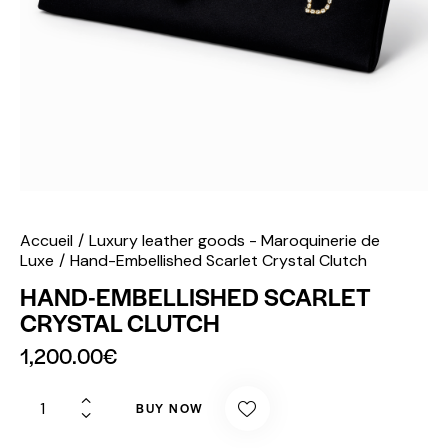
Accueil
Luxury leather goods - Maroquinerie de
Luxe
Hand-Embellished Scarlet Crystal Clutch
HAND-EMBELLISHED SCARLET
CRYSTAL CLUTCH
1,200.00
€
BUY NOW