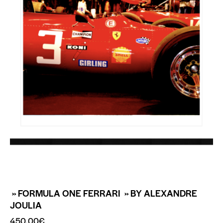
» FORMULA ONE FERRARI » BY ALEXANDRE
JOULIA
450.00
€