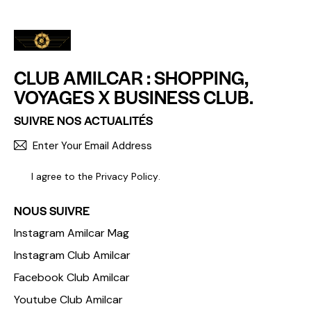
CLUB AMILCAR : SHOPPING,
VOYAGES X BUSINESS CLUB.
SUIVRE NOS ACTUALITÉS
S'INCR
I agree to the
Privacy Policy
.
NOUS SUIVRE
Instagram Amilcar Mag
Instagram Club Amilcar
Facebook Club Amilcar
Youtube Club Amilcar