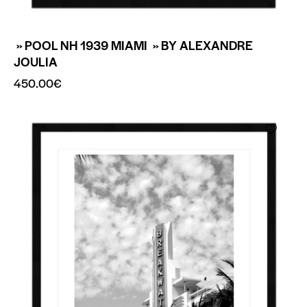
» POOL NH 1939 MIAMI » BY ALEXANDRE
JOULIA
450.00
€