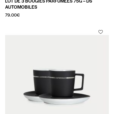
LOT DE 3 BOUGIES PARFUMÉES 75G – DS
AUTOMOBILES
79.00
€
-35%