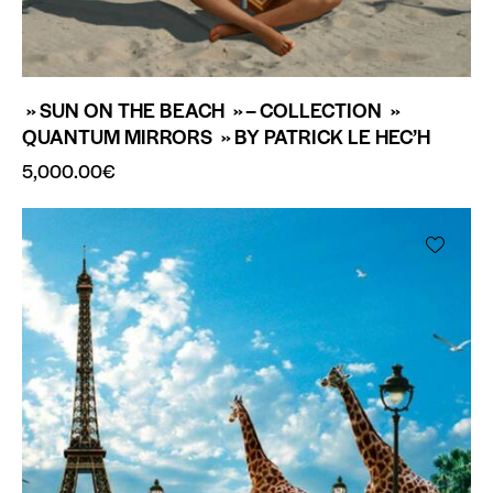
» SUN ON THE BEACH » – COLLECTION »
QUANTUM MIRRORS » BY PATRICK LE HEC’H
5,000.00
€