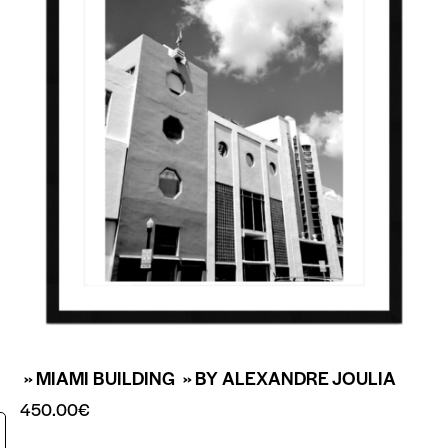
» MIAMI BUILDING » BY ALEXANDRE JOULIA
450.00
€