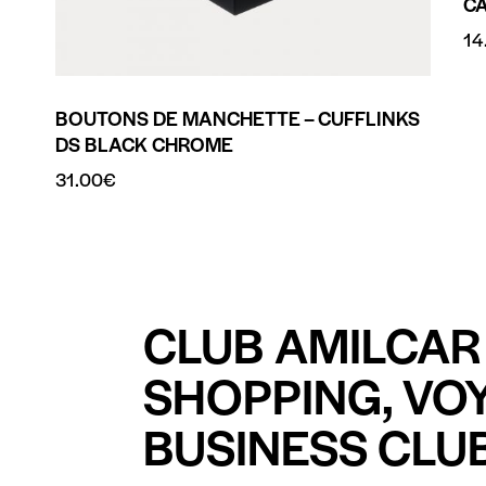
C
14
BOUTONS DE MANCHETTE – CUFFLINKS
DS BLACK CHROME
31.00
€
CLUB AMILCAR 
SHOPPING, VO
BUSINESS CLUB