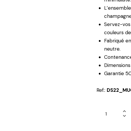
L’ensemble 
champagne 
Servez-vos 
couleurs de
Fabriqué e
neutre.
Contenance 
Dimensions
Garantie 50
Ref.:
DS22_MU