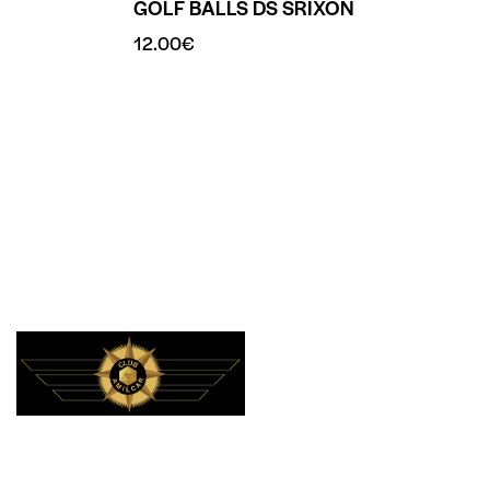
GOLF BALLS DS SRIXON
12.00
€