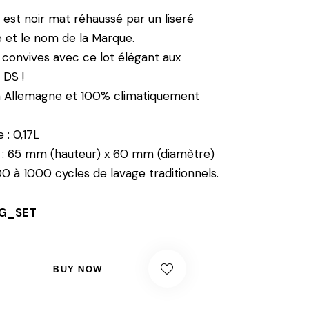
est noir mat réhaussé par un liseré
et le nom de la Marque.
convives avec ce lot élégant aux
 DS !
n Allemagne et 100% climatiquement
: 0,17L
 : 65 mm (hauteur) x 60 mm (diamètre)
0 à 1000 cycles de lavage traditionnels.
G_SET
BUY NOW