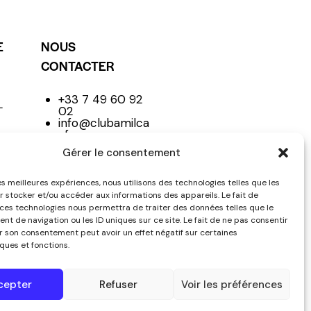
E
NOUS
CONTACTER
+33 7 49 60 92
L
02
info@clubamilca
r.fr
Club
Gérer le consentement
les meilleures expériences, nous utilisons des technologies telles que les
r stocker et/ou accéder aux informations des appareils. Le fait de
NE
 ces technologies nous permettra de traiter des données telles que le
t de navigation ou les ID uniques sur ce site. Le fait de ne pas consentir
er son consentement peut avoir un effet négatif sur certaines
ques et fonctions.
cepter
Refuser
Voir les préférences