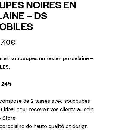
PES NOIRES EN
AINE – DS
OBILES
7.40
€
s et soucoupes noires en porcelaine –
LES.
 24H
 composé de 2 tasses avec soucoupes
t idéal pour recevoir vos clients au sein
 Store.
 porcelaine de haute qualité et design