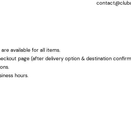
contact@cluba
re available for all items.
eckout page (after delivery option & destination confirm
ions.
siness hours.