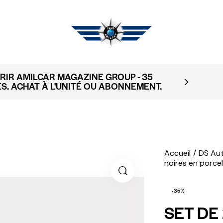
IR AMILCAR MAGAZINE GROUP - 35
S. ACHAT À L'UNITÉ OU ABONNEMENT.
Accueil
DS Au
noires en porc
-35%
SET DE