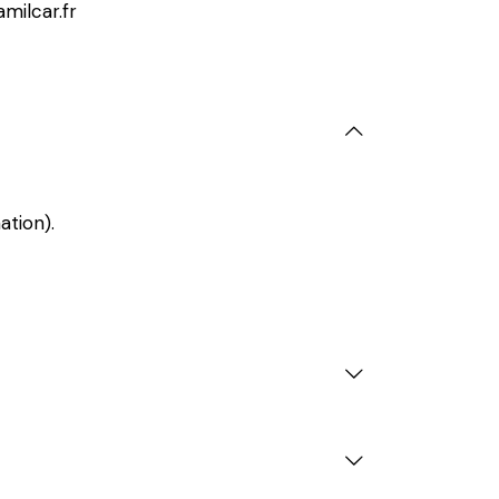
milcar.fr
ation).