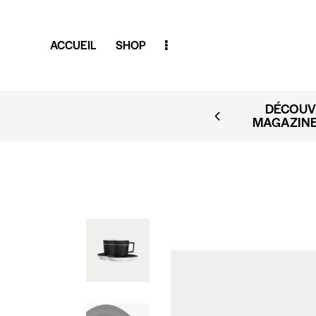
ACCUEIL
SHOP
ELS, VOLS, LOCATIONS
DÉCOUVR
 ET RÉSERVER. VOYAGES
MAGAZINE
@CLUBAMILCAR.FR).