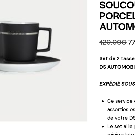
SOUCOU
PORCEL
AUTOM
120.00
€
7
Set de 2 tasse
DS AUTOMOBI
EXPÉDIÉ SOUS
Ce service
assorties es
de votre DS
Le set allie
minimaliste.