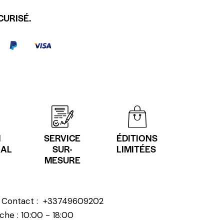
CURISÉ.
N
SERVICE
ÉDITIONS
NAL
SUR-
LIMITÉES
MESURE
? Contact :
+33749609202
che : 10:00 - 18:00