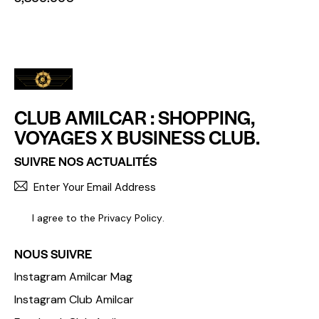
CLUB AMILCAR : SHOPPING,
VOYAGES X BUSINESS CLUB.
SUIVRE NOS ACTUALITÉS
S'INCR
I agree to the
Privacy Policy
.
NOUS SUIVRE
Instagram Amilcar Mag
Instagram Club Amilcar