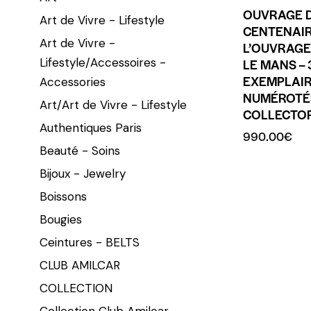
OUVRAGE 
Art de Vivre - Lifestyle
CENTENAIR
Art de Vivre -
L’OUVRAGE
Lifestyle/Accessoires -
LE MANS –
EXEMPLAI
Accessories
NUMÉROTÉS
Art/Art de Vivre - Lifestyle
COLLECTO
Authentiques Paris
990.00
€
Beauté - Soins
Bijoux - Jewelry
Boissons
Bougies
Ceintures - BELTS
CLUB AMILCAR
COLLECTION
Collection Club Amilcar