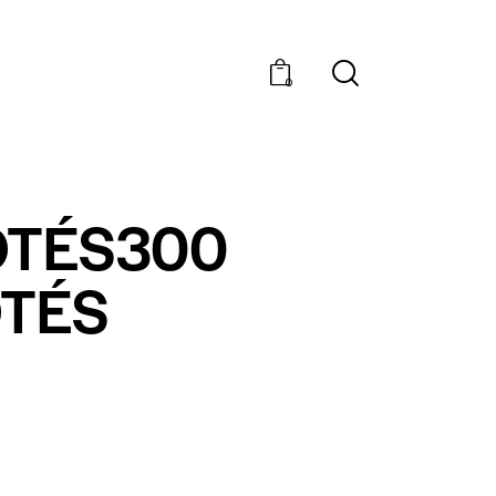
0
OTÉS300
TÉS