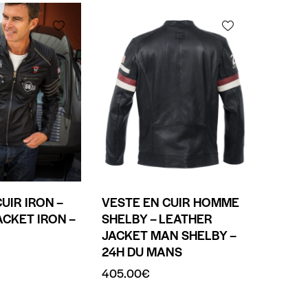
UIR IRON –
VESTE EN CUIR HOMME
ACKET IRON –
SHELBY – LEATHER
JACKET MAN SHELBY –
24H DU MANS
405.00
€