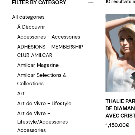
FILTER BY CATEGORY
10 résultats 
All categories
À Découvrir
Accessoires - Accessories
ADHÉSIONS - MEMBERSHIP
CLUB AMILCAR
Amilcar Magazine
Amilcar Selections &
Collections
Art
THALIE PAR
Art de Vivre - Lifestyle
DE DIAMAN
Art de Vivre -
AVEC CRIS
Lifestyle/Accessoires -
1,150.00
€
Accessories