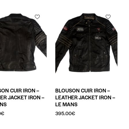
ON CUIR IRON –
BLOUSON CUIR IRON –
ER JACKET IRON –
LEATHER JACKET IRON –
ANS
LE MANS
0
€
395.00
€