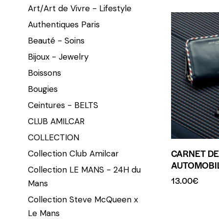
Art/Art de Vivre - Lifestyle
Authentiques Paris
Beauté - Soins
Bijoux - Jewelry
Boissons
Bougies
Ceintures - BELTS
CLUB AMILCAR
COLLECTION
CARNET DE
Collection Club Amilcar
AUTOMOBIL
Collection LE MANS - 24H du
13.00
€
Mans
Collection Steve McQueen x
Le Mans