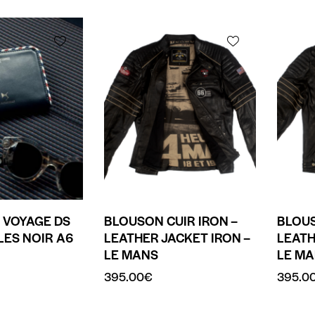
 VOYAGE DS
BLOUSON CUIR IRON –
BLOUS
ES NOIR A6
LEATHER JACKET IRON –
LEATH
LE MANS
LE M
395.00
€
395.0