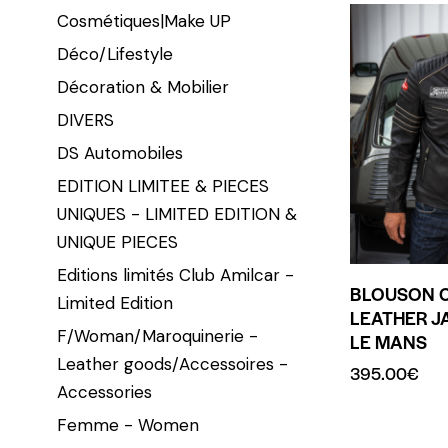
Cosmétiques|Make UP
Déco/Lifestyle
Décoration & Mobilier
DIVERS
DS Automobiles
EDITION LIMITEE & PIECES
UNIQUES - LIMITED EDITION &
UNIQUE PIECES
Editions limités Club Amilcar -
BLOUSON C
Limited Edition
LEATHER J
F/Woman/Maroquinerie -
LE MANS
Leather goods/Accessoires -
395.00
€
Accessories
Femme - Women